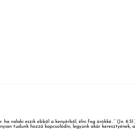
 ha valaki eszik ebből a kenyérből, élni fog örökké…” (Jn. 6.51
nyian tudunk hozzá kapcsolódni, legyünk akár keresztyének, a