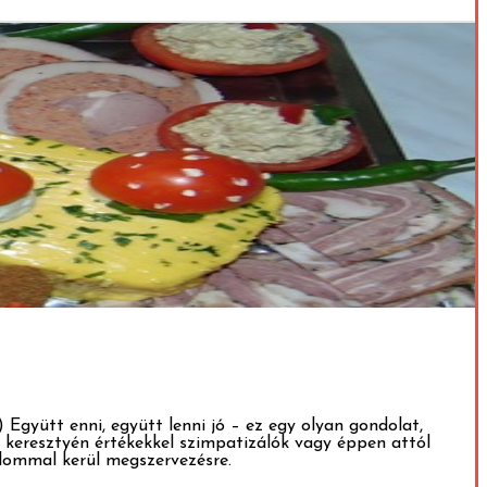
.) Együtt enni, együtt lenni jó – ez egy olyan gondolat,
 keresztyén értékekkel szimpatizálók vagy éppen attól
alommal kerül megszervezésre.